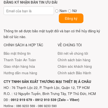
ĐĂNG KÝ NHẬN BẢN TIN ƯU ĐÃI
Nam
Nữ
Đăng ký
Thông tin sẽ được bảo mật tuyệt đối và bạn có thể hủy đăng ký
bất cứ lúc nào.
CHÍNH SÁCH & HỢP TÁC
VỀ CHÚNG TÔI
Bảo mật thông tin
Đôi nét về chúng tôi
Thanh Toán An Toàn
Chính sách bán hàng
Giao nhận hàng hóa
Chăm sóc khách hàng
Hướng dẫn mua hàng
Chính sách Bảo Hành
CTY TNHH SẢN XUẤT THƯƠNG MẠI THIẾT BỊ Á CHÂU
HO : 76 Thạnh Lộc 22, P. Thạnh Lộc, Quận 12, TP HCM
R.O. : 12 Nguyễn Tuyển, Bình Trưng Tây, TP Thủ Đức, HCM
0912 919 679 - 0912 910 539 (Zalo – Viber)
DĐ :
Hotline : 086 9233 569 - 086 9233 590