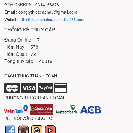
Giấy CNĐKDN : 0314168878
Email : congtythietbiachau@gmail.com
Website :
thietbibaohoachau.com
,
tba365.com
THỐNG KÊ TRUY CẬP
Đang Online : 7
Hôm Nay : 578
Hôm Qua : 72
Tổng truy cập : 43619
CÁCH THỨC THANH TOÁN
PHƯƠNG THỨC THANH TOÁN
KẾT NỐI VỚI CHÚNG TÔI