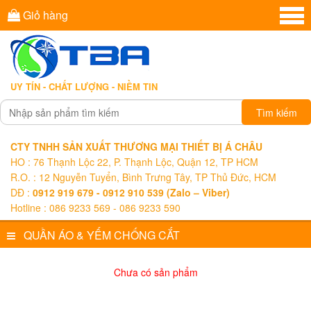
Giỏ hàng
UY TÍN - CHẤT LƯỢNG - NIỀM TIN
Tìm kiếm
CTY TNHH SẢN XUẤT THƯƠNG MẠI THIẾT BỊ Á CHÂU
HO : 76 Thạnh Lộc 22, P. Thạnh Lộc, Quận 12, TP HCM
R.O. : 12 Nguyễn Tuyển, Bình Trưng Tây, TP Thủ Đức, HCM
DĐ :
0912 919 679 - 0912 910 539 (Zalo – Viber)
Hotline : 086 9233 569 - 086 9233 590
QUẦN ÁO & YẾM CHỐNG CẮT
Chưa có sản phẩm