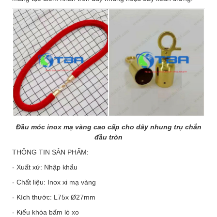
Đầu móc inox mạ vàng cao cấp cho dây nhung trụ chắn
đầu tròn
THÔNG TIN SẢN PHẨM:
- Xuất xứ: Nhập khẩu
- Chất liệu: Inox xi mạ vàng
- Kích thước: L75x Ø27mm
- Kiểu khóa bấm lò xo