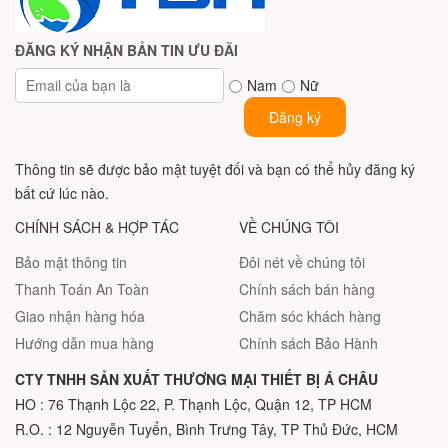
ĐĂNG KÝ NHẬN BẢN TIN ƯU ĐÃI
Nam
Nữ
Đăng ký
Thông tin sẽ được bảo mật tuyệt đối và bạn có thể hủy đăng ký
bất cứ lúc nào.
CHÍNH SÁCH & HỢP TÁC
VỀ CHÚNG TÔI
Bảo mật thông tin
Đôi nét về chúng tôi
Thanh Toán An Toàn
Chính sách bán hàng
Giao nhận hàng hóa
Chăm sóc khách hàng
Hướng dẫn mua hàng
Chính sách Bảo Hành
CTY TNHH SẢN XUẤT THƯƠNG MẠI THIẾT BỊ Á CHÂU
HO : 76 Thạnh Lộc 22, P. Thạnh Lộc, Quận 12, TP HCM
R.O. : 12 Nguyễn Tuyển, Bình Trưng Tây, TP Thủ Đức, HCM