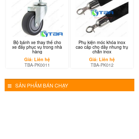
Bộ bánh xe thay thế cho
Phụ kiện móc khóa inox
xe đẩy phục vụ trong nhà
cao cấp cho dây nhung trụ
hàng
chắn inox
Giá: Liên hệ
Giá: Liên hệ
TBA-PK0011
TBA-PK012
SẢN PHẨM BÁN CHẠY