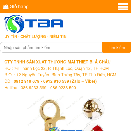
Giỏ hàng
UY TÍN - CHẤT LƯỢNG - NIỀM TIN
Tìm kiếm
CTY TNHH SẢN XUẤT THƯƠNG MẠI THIẾT BỊ Á CHÂU
HO : 76 Thạnh Lộc 22, P. Thạnh Lộc, Quận 12, TP HCM
R.O. : 12 Nguyễn Tuyển, Bình Trưng Tây, TP Thủ Đức, HCM
DĐ :
0912 919 679 - 0912 910 539 (Zalo – Viber)
Hotline : 086 9233 569 - 086 9233 590