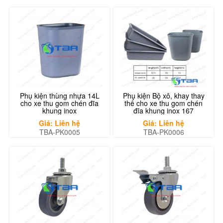
Phụ kiện thùng nhựa 14L
Phụ kiện Bộ xô, khay thay
cho xe thu gom chén đĩa
thế cho xe thu gom chén
khung inox
đĩa khung inox 167
Giá: Liên hệ
Giá: Liên hệ
TBA-PK0005
TBA-PK0006