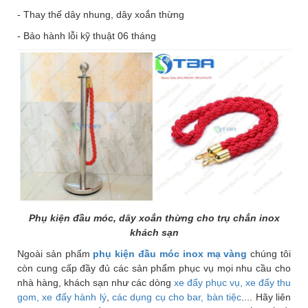
- Thay thế dây nhung, dây xoắn thừng
- Bảo hành lỗi kỹ thuật 06 tháng
Phụ kiện đầu móc, dây xoắn thừng cho trụ chắn inox
khách sạn
Ngoài sản phẩm
phụ kiện đầu móc inox mạ vàng
chúng tôi
còn cung cấp đầy đủ các sản phẩm phục vụ mọi nhu cầu cho
nhà hàng, khách sạn như các dòng
xe đẩy phục vụ
, xe đẩy thu
gom, xe đẩy hành lý
,
các dụng cụ cho bar, bàn tiệc
.... Hãy liên