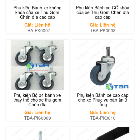
Phụ kiện Bánh xe không
Phụ kiện Bánh xe CÓ khóa
khóa của xe Thu Gom
của xe Thu Gom Chén đĩa
Chén đĩa cao cấp
cao cấp
Giá: Liên hệ
Giá: Liên hệ
TBA-PK0007
TBA-PK0008
Phụ kiện Bộ 04 bánh xe
Phụ kiện Bánh xe cao cấp
thay thế cho xe thu gom
cho xe Phục vụ bàn ăn 3
Chén đĩa
tầng
Giá: Liên hệ
Giá: Liên hệ
TBA-PK-0009
TBA-PK0010