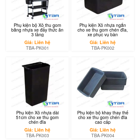
Phụ kiện bộ Xô thu gom
Phụ kiện Xô nhựa ngắn
bằng nhựa xe đẩy thức ăn
cho xe thu gom chén đĩa,
3 tầng
xe phục vụ bàn
Giá: Liên hệ
Giá: Liên hệ
TBA-PK001
TBA-PK002
Phụ kiện Xô nhựa dài
Phụ kiện bộ khay thay thế
51cm cho xe thu gom
cho xe thu gom chén đĩa
chén đĩa
cao cấp
Giá: Liên hệ
Giá: Liên hệ
TBA-PK003
TBA-PK004