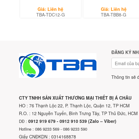
Giá: Liên hệ
Giá: Liên hệ
TBA-TDC12-G
TBA-TBB8-G
ĐĂNG KÝ NH
Thông tin sẽ 
CTY TNHH SẢN XUẤT THƯƠNG MẠI THIẾT BỊ Á CHÂU
HO : 76 Thạnh Lộc 22, P. Thạnh Lộc, Quận 12, TP HCM
R.O. : 12 Nguyễn Tuyển, Bình Trưng Tây, TP Thủ Đức, HCM
0912 919 679 - 0912 910 539 (Zalo – Viber)
DĐ :
Hotline : 086 9233 569 - 086 9233 590
Giấy CNĐKDN : 0314168878