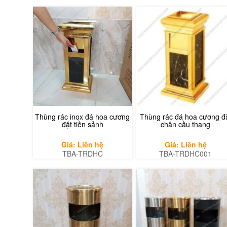
Thùng rác inox đá hoa cương
Thùng rác đá hoa cương đ
đặt tiền sảnh
chân cầu thang
Giá: Liên hệ
Giá: Liên hệ
TBA-TRDHC
TBA-TRDHC001