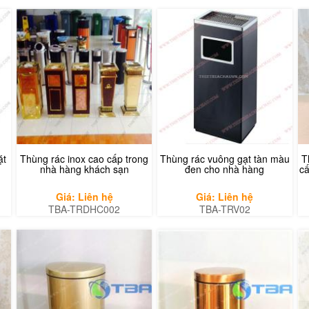
ặt
Thùng rác inox cao cấp trong
Thùng rác vuông gạt tàn màu
T
nhà hàng khách sạn
đen cho nhà hàng
c
Giá: Liên hệ
Giá: Liên hệ
TBA-TRDHC002
TBA-TRV02