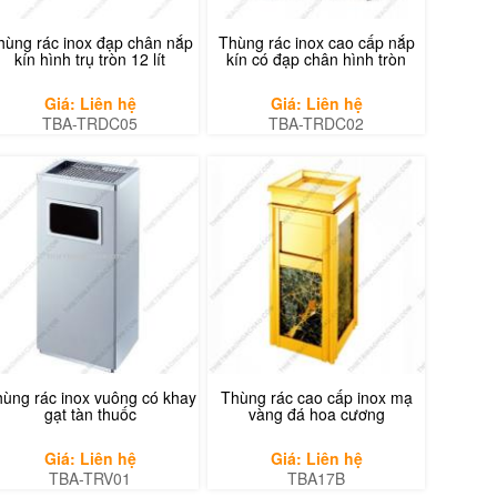
hùng rác inox đạp chân nắp
Thùng rác inox cao cấp nắp
kín hình trụ tròn 12 lít
kín có đạp chân hình tròn
Giá: Liên hệ
Giá: Liên hệ
TBA-TRDC05
TBA-TRDC02
ùng rác inox vuông có khay
Thùng rác cao cấp inox mạ
gạt tàn thuốc
vàng đá hoa cương
Giá: Liên hệ
Giá: Liên hệ
TBA-TRV01
TBA17B