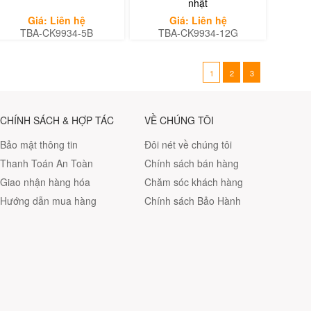
nhật
Giá: Liên hệ
Giá: Liên hệ
TBA-CK9934-5B
TBA-CK9934-12G
1
2
3
CHÍNH SÁCH & HỢP TÁC
VỀ CHÚNG TÔI
Bảo mật thông tin
Đôi nét về chúng tôi
Thanh Toán An Toàn
Chính sách bán hàng
Giao nhận hàng hóa
Chăm sóc khách hàng
Hướng dẫn mua hàng
Chính sách Bảo Hành