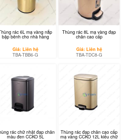
Thùng rác 6L mạ vàng nắp
Thùng rác 8L mạ vàng đạp
bập bênh cho nhà hàng
chân cao cấp
Giá: Liên hệ
Giá: Liên hệ
TBA-TBB6-G
TBA-TDC8-G
hùng rác chữ nhật đạp chân
Thùng rác đạp chân cao cấp
màu đen CCKO 5L
mạ vàng CCKO 12L kiểu chữ