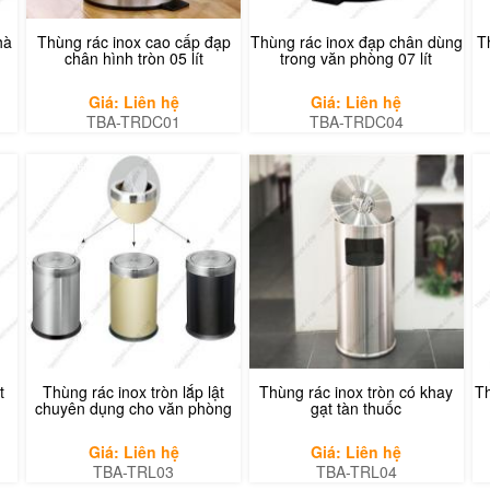
hà
Thùng rác inox cao cấp đạp
Thùng rác inox đạp chân dùng
T
chân hình tròn 05 lít
trong văn phòng 07 lít
Giá: Liên hệ
Giá: Liên hệ
TBA-TRDC01
TBA-TRDC04
t
Thùng rác inox tròn lắp lật
Thùng rác inox tròn có khay
Th
chuyên dụng cho văn phòng
gạt tàn thuốc
Giá: Liên hệ
Giá: Liên hệ
TBA-TRL03
TBA-TRL04