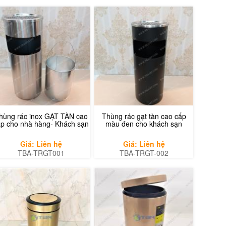
hùng rác inox GẠT TÀN cao
Thùng rác gạt tàn cao cấp
ấp cho nhà hàng- Khách sạn
màu đen cho khách sạn
Giá: Liên hệ
Giá: Liên hệ
TBA-TRGT001
TBA-TRGT-002