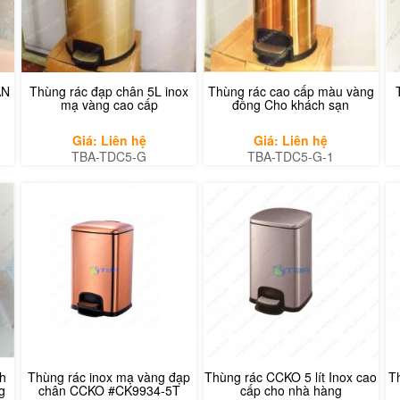
ÀN
Thùng rác đạp chân 5L inox
Thùng rác cao cấp màu vàng
mạ vàng cao cấp
đồng Cho khách sạn
Giá: Liên hệ
Giá: Liên hệ
TBA-TDC5-G
TBA-TDC5-G-1
h
Thùng rác inox mạ vàng đạp
Thùng rác CCKO 5 lít Inox cao
T
g
chân CCKO #CK9934-5T
cấp cho nhà hàng