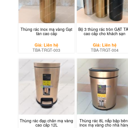
Thùng rác inox mạ vàng Gạt
Bộ 3 thùng rác tròn GẠT T
tàn cao cấp
cao cấp cho khách sạn
Giá: Liên hệ
Giá: Liên hệ
TBA-TRGT-003
TBA-TRGT-004
Thùng rác đạp chân mạ vàng
Thùng rác 8L nắp bập bên
cao cấp 12L
inox mạ vàng cho nhà hàn