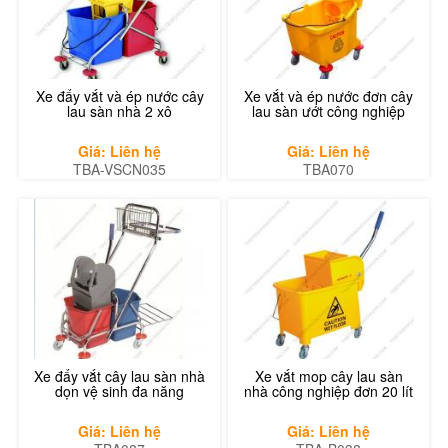
Xe đẩy vắt và ép nước cây
Xe vắt và ép nước đơn cây
lau sàn nhà 2 xô
lau sàn ướt công nghiệp
Giá: Liên hệ
Giá: Liên hệ
TBA-VSCN035
TBA070
Xe đẩy vắt cây lau sàn nhà
Xe vắt mop cây lau sàn
dọn vệ sinh đa năng
nhà công nghiệp đơn 20 lít
Giá: Liên hệ
Giá: Liên hệ