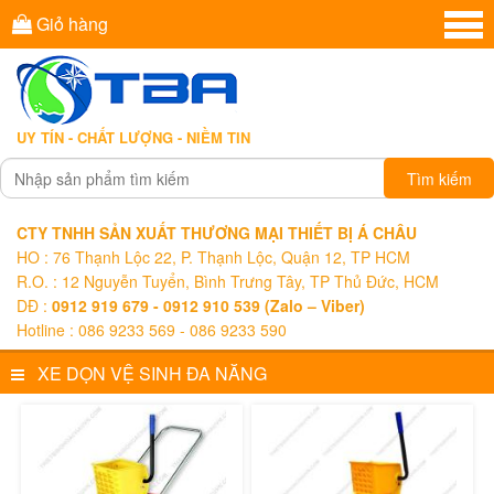
Giỏ hàng
UY TÍN - CHẤT LƯỢNG - NIỀM TIN
Tìm kiếm
CTY TNHH SẢN XUẤT THƯƠNG MẠI THIẾT BỊ Á CHÂU
HO : 76 Thạnh Lộc 22, P. Thạnh Lộc, Quận 12, TP HCM
R.O. : 12 Nguyễn Tuyển, Bình Trưng Tây, TP Thủ Đức, HCM
DĐ :
0912 919 679 - 0912 910 539 (Zalo – Viber)
Hotline : 086 9233 569 - 086 9233 590
XE DỌN VỆ SINH ĐA NĂNG