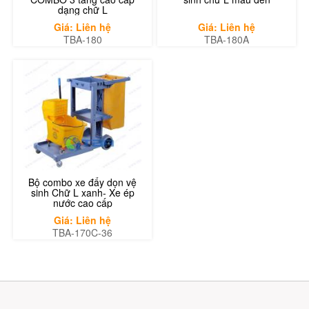
dạng chữ L
Giá: Liên hệ
Giá: Liên hệ
TBA-180
TBA-180A
Bộ combo xe đẩy dọn vệ
sinh Chữ L xanh- Xe ép
nước cao cấp
Giá: Liên hệ
TBA-170C-36