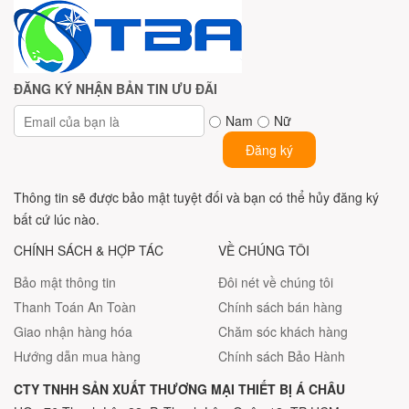
ĐĂNG KÝ NHẬN BẢN TIN ƯU ĐÃI
Nam
Nữ
Đăng ký
Thông tin sẽ được bảo mật tuyệt đối và bạn có thể hủy đăng ký
bất cứ lúc nào.
CHÍNH SÁCH & HỢP TÁC
VỀ CHÚNG TÔI
Bảo mật thông tin
Đôi nét về chúng tôi
Thanh Toán An Toàn
Chính sách bán hàng
Giao nhận hàng hóa
Chăm sóc khách hàng
Hướng dẫn mua hàng
Chính sách Bảo Hành
CTY TNHH SẢN XUẤT THƯƠNG MẠI THIẾT BỊ Á CHÂU