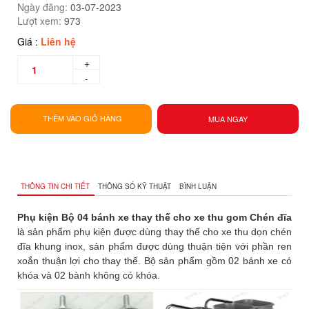
Ngày đăng:
03-07-2023
Lượt xem:
973
Giá :
Liên hệ
+
-
THÊM VÀO GIỎ HÀNG
MUA NGAY
THÔNG TIN CHI TIẾT
THÔNG SỐ KỸ THUẬT
BÌNH LUẬN
Phụ kiện Bộ 04 bánh xe thay thế cho xe thu gom Chén đĩa
là sản phẩm phụ kiện được dùng thay thế cho xe thu dọn chén
đĩa khung inox, sản phẩm được dùng thuận tiện với phần ren
xoắn thuận lợi cho thay thế. Bộ sản phẩm gồm 02 bánh xe có
khóa và 02 bành không có khóa.