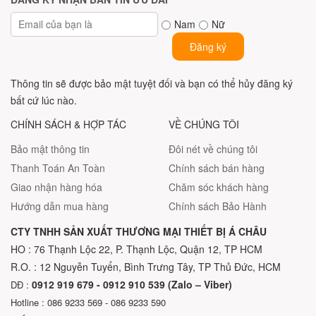
Nam
Nữ
Đăng ký
Thông tin sẽ được bảo mật tuyệt đối và bạn có thể hủy đăng ký
bất cứ lúc nào.
CHÍNH SÁCH & HỢP TÁC
VỀ CHÚNG TÔI
Bảo mật thông tin
Đôi nét về chúng tôi
Thanh Toán An Toàn
Chính sách bán hàng
Giao nhận hàng hóa
Chăm sóc khách hàng
Hướng dẫn mua hàng
Chính sách Bảo Hành
CTY TNHH SẢN XUẤT THƯƠNG MẠI THIẾT BỊ Á CHÂU
HO : 76 Thạnh Lộc 22, P. Thạnh Lộc, Quận 12, TP HCM
R.O. : 12 Nguyễn Tuyển, Bình Trưng Tây, TP Thủ Đức, HCM
0912 919 679 - 0912 910 539 (Zalo – Viber)
DĐ :
Hotline : 086 9233 569 - 086 9233 590