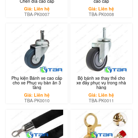
Chén đĩa cao cấp
cao cấp
Giá: Liên hệ
Giá: Liên hệ
TBA-PK0007
TBA-PK0008
Phụ kiện Bánh xe cao cấp
Bộ bánh xe thay thế cho
cho xe Phục vụ bàn ăn 3
xe đẩy phục vụ trong nhà
tầng
hàng
Giá: Liên hệ
Giá: Liên hệ
TBA-PK0010
TBA-PK0011