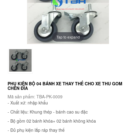
Tap to expand
PHỤ KIỆN BỘ 04 BÁNH XE THAY THẾ CHO XE THU GOM
CHÉN ĐĨA
Mã sản phẩm: TBA-PK-0009
- Xuất xứ: nhập khẩu
- Chất liệu: Khung thép - bánh cao su đặc
- Bộ gồm 02 bánh khóa+ 02 bánh không khóa
- Đủ phụ kiện lắp ráp thay thế