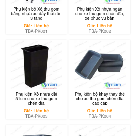
Phụ kiện bộ Xô thu gom
Phụ kiện Xô nhựa ngắn
bằng nhựa xe đẩy thức ăn
cho xe thu gom chén đĩa,
3 tầng
xe phục vụ bàn
Giá: Liên hệ
Giá: Liên hệ
TBA-PK001
TBA-PK002
Phụ kiện Xô nhựa dài
Phụ kiện bộ khay thay thế
51cm cho xe thu gom
cho xe thu gom chén đĩa
chén đĩa
cao cấp
Giá: Liên hệ
Giá: Liên hệ
TBA-PK003
TBA-PK004