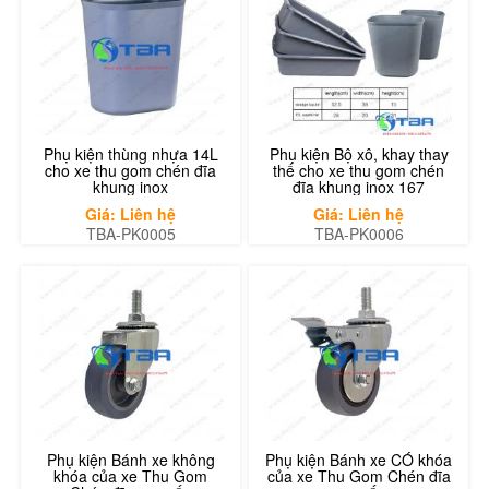
Phụ kiện thùng nhựa 14L
Phụ kiện Bộ xô, khay thay
cho xe thu gom chén đĩa
thế cho xe thu gom chén
khung inox
đĩa khung inox 167
Giá: Liên hệ
Giá: Liên hệ
TBA-PK0005
TBA-PK0006
Phụ kiện Bánh xe không
Phụ kiện Bánh xe CÓ khóa
khóa của xe Thu Gom
của xe Thu Gom Chén đĩa