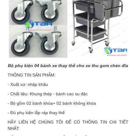
Bộ phụ kiện 04 bánh xe thay thế cho xe thu gom chén đĩa
THÔNG TIN SẢN PHẨM:
- Xuất xứ: nhập khẩu
- Chất liệu: Khung thép - bánh cao su đặc
- Bộ gồm 02 bánh khóa+ 02 bánh không khóa
- Đủ phụ kiện lắp ráp thay thế
HÃY LIÊN HỆ CHÚNG TÔI ĐỂ CÓ THÔNG TIN CHI TIẾT
NHẤT: