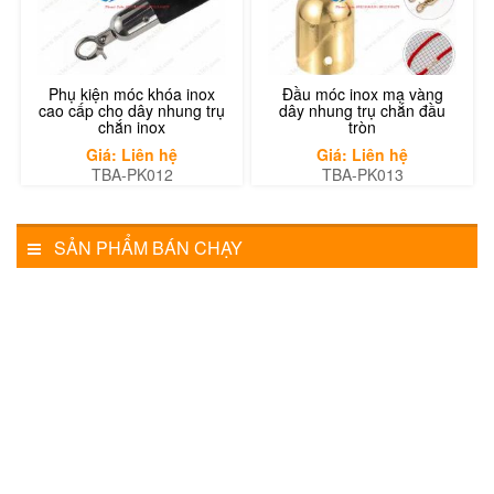
Phụ kiện móc khóa inox
Đầu móc inox mạ vàng
cao cấp cho dây nhung trụ
dây nhung trụ chắn đầu
chắn inox
tròn
Giá: Liên hệ
Giá: Liên hệ
TBA-PK012
TBA-PK013
SẢN PHẨM BÁN CHẠY