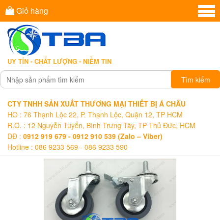
Giỏ hàng
UY TÍN - CHẤT LƯỢNG - NIỀM TIN
Tìm kiếm
CTY TNHH SẢN XUẤT THƯƠNG MẠI THIẾT BỊ Á CHÂU
HO : 76 Thạnh Lộc 22, P. Thạnh Lộc, Quận 12, TP HCM
R.O. : 12 Nguyễn Tuyển, Bình Trưng Tây, TP Thủ Đức, HCM
DĐ :
0912 919 679 - 0912 910 539 (Zalo – Viber)
Hotline : 086 9233 569 - 086 9233 590