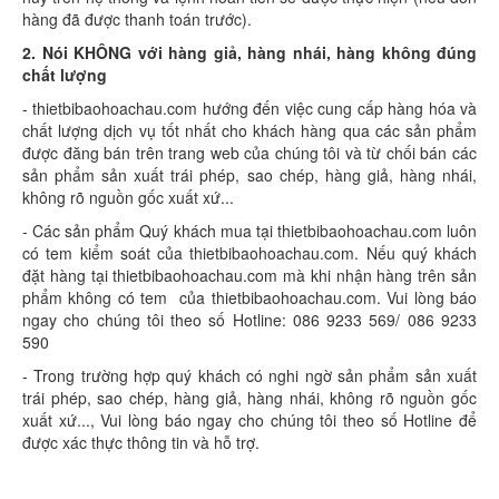
hàng đã được thanh toán trước).
2. Nói KHÔNG với hàng giả, hàng nhái, hàng không đúng
chất lượng
- thietbibaohoachau.com hướng đến việc cung cấp hàng hóa và
chất lượng dịch vụ tốt nhất cho khách hàng qua các sản phẩm
được đăng bán trên trang web của chúng tôi và từ chối bán các
sản phẩm sản xuất trái phép, sao chép, hàng giả, hàng nhái,
không rõ nguồn gốc xuất xứ...
- Các sản phẩm Quý khách mua tại thietbibaohoachau.com luôn
có tem kiểm soát của thietbibaohoachau.com. Nếu quý khách
đặt hàng tại thietbibaohoachau.com mà khi nhận hàng trên sản
phẩm không có tem của thietbibaohoachau.com. Vui lòng báo
ngay cho chúng tôi theo số Hotline: 086 9233 569/ 086 9233
590
- Trong trường hợp quý khách có nghi ngờ sản phẩm sản xuất
trái phép, sao chép, hàng giả, hàng nhái, không rõ nguồn gốc
xuất xứ..., Vui lòng báo ngay cho chúng tôi theo số Hotline để
được xác thực thông tin và hỗ trợ.