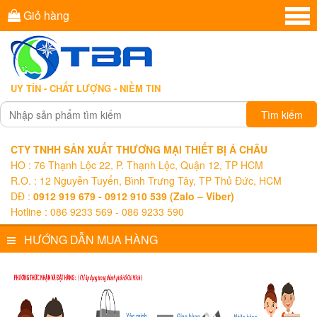
Giỏ hàng
UY TÍN - CHẤT LƯỢNG - NIỀM TIN
Tìm kiếm
CTY TNHH SẢN XUẤT THƯƠNG MẠI THIẾT BỊ Á CHÂU
HO : 76 Thạnh Lộc 22, P. Thạnh Lộc, Quận 12, TP HCM
R.O. : 12 Nguyễn Tuyển, Bình Trưng Tây, TP Thủ Đức, HCM
DĐ :
0912 919 679 - 0912 910 539 (Zalo – Viber)
Hotline : 086 9233 569 - 086 9233 590
HƯỚNG DẪN MUA HÀNG