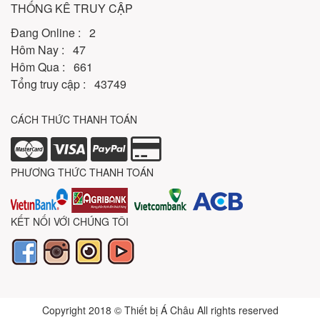
THỐNG KÊ TRUY CẬP
Đang Online : 2
Hôm Nay : 47
Hôm Qua : 661
Tổng truy cập : 43749
CÁCH THỨC THANH TOÁN
PHƯƠNG THỨC THANH TOÁN
KẾT NỐI VỚI CHÚNG TÔI
Copyright 2018 © Thiết bị Á Châu All rights reserved