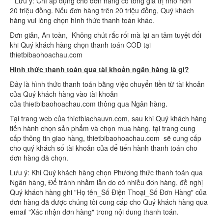
**Lưu ý: Chỉ áp dụng cho đơn hàng có tổng giá trị nhỏ hơn
20 triệu đồng. Nếu đơn hàng trên 20 triệu đồng, Quý khách
hàng vui lòng chọn hình thức thanh toán khác.
Đơn giản, An toàn, Không chút rắc rối mà lại an tâm tuyệt đối
khi Quý khách hàng chọn thanh toán COD tại
thietbibaohoachau.com
Hình thức thanh toán qua tài khoản ngân hàng là gì?
Đây là hình thức thanh toán bằng việc chuyển tiền từ tài khoản
của Quý khách hàng vào tài khoản
của thietbibaohoachau.com thông qua Ngân hàng.
Tại trang web của thietbiachauvn.com, sau khi Quý khách hàng
tiến hành chọn sản phẩm và chọn mua hàng, tại trang cung
cấp thông tin giao hàng, thietbibaohoachau.com sẽ cung cấp
cho quý khách số tài khoản của để tiến hành thanh toán cho
đơn hàng đã chọn.
Lưu ý: Khi Quý khách hàng chọn Phương thức thanh toán qua
Ngân hàng, Để tránh nhầm lẫn do có nhiều đơn hàng, đề nghị
Quý khách hàng ghi "Họ tên_Số Điện Thoại_Số Đơn Hàng" của
đơn hàng đã được chúng tôi cung cấp cho Quý khách hàng qua
email "Xác nhận đơn hàng" trong nội dung thanh toán.