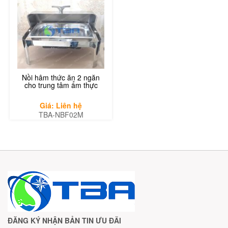
Nồi hâm thức ăn 2 ngăn
cho trung tâm ẩm thực
Giá: Liên hệ
TBA-NBF02M
ĐĂNG KÝ NHẬN BẢN TIN ƯU ĐÃI