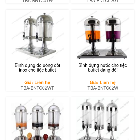
TBA-BNTC01W
TBA-BNTC02GT
Bình đựng đồ uống đôi
Bình đựng nước cho tiệc
inox cho tiệc buffet
buffet dạng đôi
Giá: Liên hệ
Giá: Liên hệ
TBA-BNTC02WT
TBA-BNTC02W