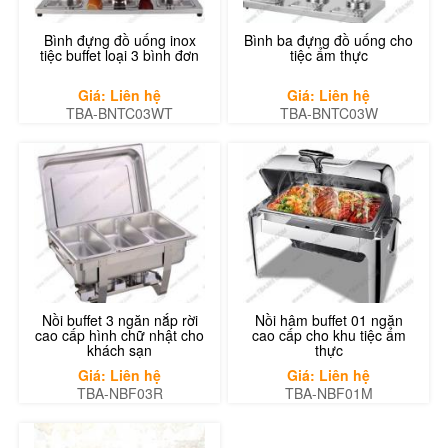
Bình đựng đồ uống inox
Bình ba đựng đồ uống cho
tiệc buffet loại 3 bình đơn
tiệc ẩm thực
Giá: Liên hệ
Giá: Liên hệ
TBA-BNTC03WT
TBA-BNTC03W
Nồi buffet 3 ngăn nắp rời
Nồi hâm buffet 01 ngăn
cao cấp hình chữ nhật cho
cao cấp cho khu tiệc ẩm
khách sạn
thực
Giá: Liên hệ
Giá: Liên hệ
TBA-NBF03R
TBA-NBF01M