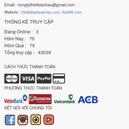
Email : congtythietbiachau@gmail.com
Website :
thietbibaohoachau.com
,
tba365.com
THỐNG KÊ TRUY CẬP
Đang Online : 3
Hôm Nay : 70
Hôm Qua : 75
Tổng truy cập : 43039
CÁCH THỨC THANH TOÁN
PHƯƠNG THỨC THANH TOÁN
KẾT NỐI VỚI CHÚNG TÔI