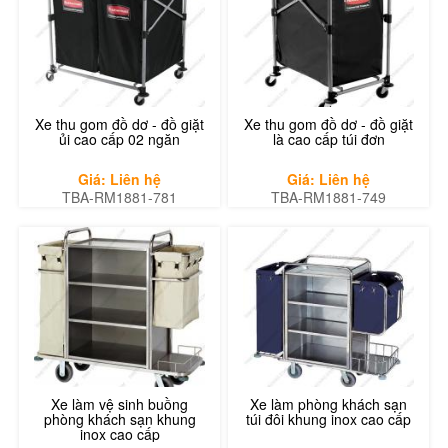
Xe thu gom đồ dơ - đồ giặt
Xe thu gom đồ dơ - đồ giặt
ủi cao cấp 02 ngăn
là cao cấp túi đơn
Giá: Liên hệ
Giá: Liên hệ
TBA-RM1881-781
TBA-RM1881-749
Xe làm vệ sinh buồng
Xe làm phòng khách sạn
phòng khách sạn khung
túi đôi khung inox cao cấp
inox cao cấp