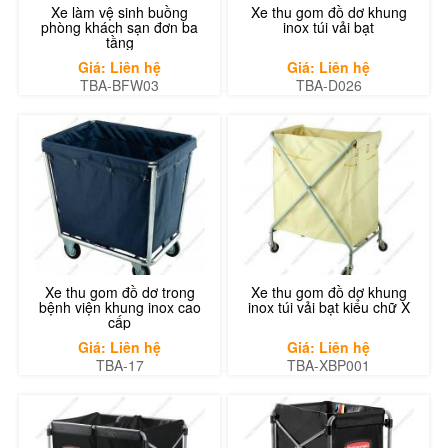
Xe làm vệ sinh buồng
Xe thu gom đồ dơ khung
phòng khách sạn đơn ba
inox túi vải bạt
tầng
Giá: Liên hệ
Giá: Liên hệ
TBA-BFW03
TBA-D026
Xe thu gom đồ dơ trong
Xe thu gom đồ dơ khung
bệnh viện khung inox cao
inox túi vải bạt kiểu chữ X
cấp
Giá: Liên hệ
Giá: Liên hệ
TBA-17
TBA-XBP001