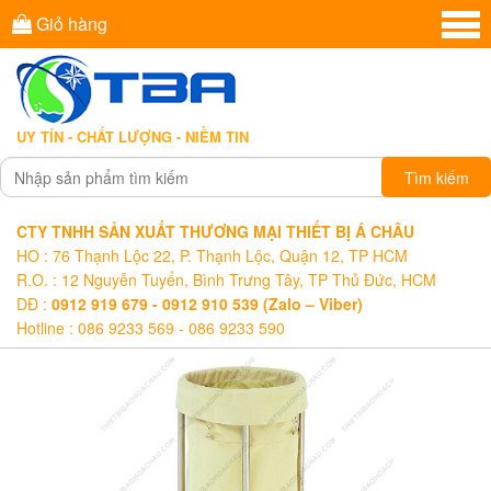
Giỏ hàng
UY TÍN - CHẤT LƯỢNG - NIỀM TIN
Tìm kiếm
CTY TNHH SẢN XUẤT THƯƠNG MẠI THIẾT BỊ Á CHÂU
HO : 76 Thạnh Lộc 22, P. Thạnh Lộc, Quận 12, TP HCM
R.O. : 12 Nguyễn Tuyển, Bình Trưng Tây, TP Thủ Đức, HCM
DĐ :
0912 919 679 - 0912 910 539 (Zalo – Viber)
Hotline : 086 9233 569 - 086 9233 590