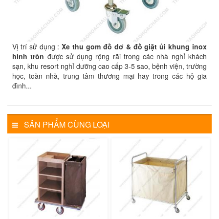
Vị trí sử dụng :
Xe thu gom đồ dơ & đồ giặt ủi khung inox
hình tròn
được sử dụng rộng rãi trong các nhà nghỉ khách
sạn, khu resort nghỉ dưỡng cao cấp 3-5 sao, bệnh viện, trường
học, toàn nhà, trung tâm thương mại hay trong các hộ gia
đình...
SẢN PHẨM CÙNG LOẠI