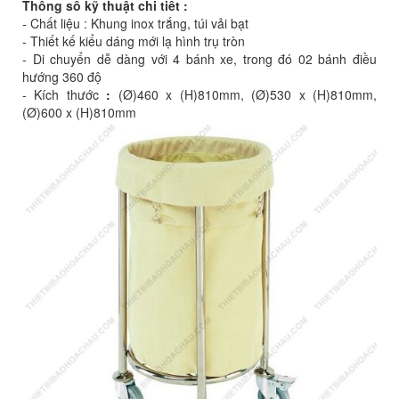
Thông số kỹ thuật chi tiết :
- Chất liệu : Khung inox trắng, túi vải bạt
- Thiết kế kiểu dáng mới lạ hình trụ tròn
- Di chuyển dễ dàng với 4 bánh xe, trong đó 02 bánh điều
hướng 360 độ
- Kích thước
:
(Ø)460 x (H)810mm, (Ø)530 x (H)810mm,
(Ø)600 x (H)810mm