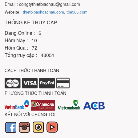
Email : congtythietbiachau@gmail.com
Website :
thietbibaohoachau.com
,
tba365.com
THỐNG KÊ TRUY CẬP
Đang Online : 6
Hôm Nay : 10
Hôm Qua : 72
Tổng truy cập : 43051
CÁCH THỨC THANH TOÁN
PHƯƠNG THỨC THANH TOÁN
KẾT NỐI VỚI CHÚNG TÔI