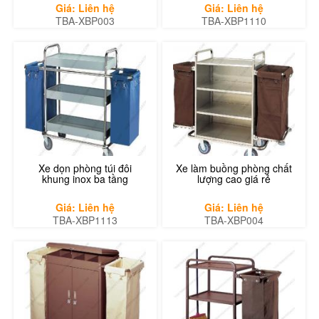
Giá: Liên hệ
Giá: Liên hệ
TBA-XBP003
TBA-XBP1110
Xe dọn phòng túi đôi
Xe làm buồng phòng chất
khung inox ba tầng
lượng cao giá rẻ
Giá: Liên hệ
Giá: Liên hệ
TBA-XBP1113
TBA-XBP004