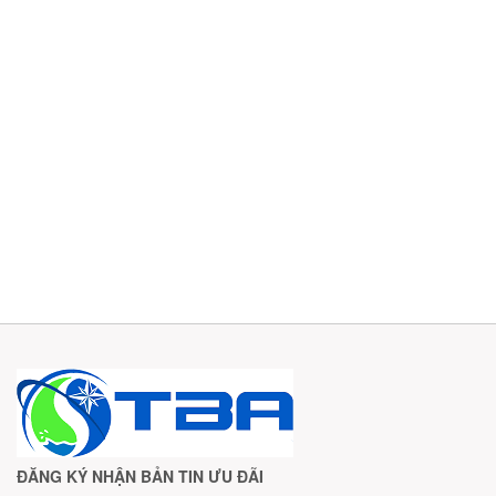
ĐĂNG KÝ NHẬN BẢN TIN ƯU ĐÃI