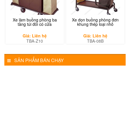
Xe làm buồng phòng ba
Xe dọn buồng phòng đơn
tầng túi đôi có cửa
khung thép loại nhỏ
Giá: Liên hệ
Giá: Liên hệ
TBA-Z10
TBA-08B
SẢN PHẨM BÁN CHẠY