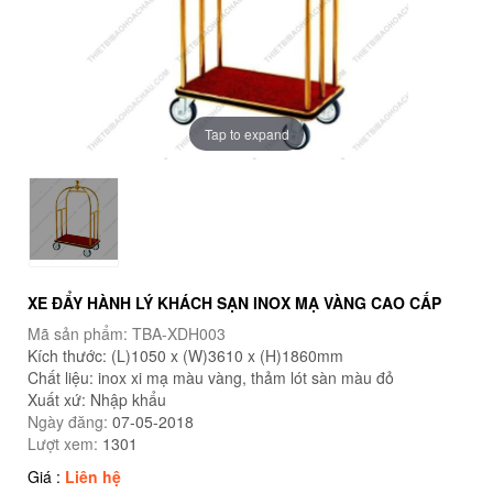
Tap to expand
XE ĐẨY HÀNH LÝ KHÁCH SẠN INOX MẠ VÀNG CAO CẤP
Mã sản phẩm: TBA-XDH003
Kích thước: (L)1050 x (W)3610 x (H)1860mm
Chất liệu: inox xi mạ màu vàng, thảm lót sàn màu đỏ
Xuất xứ: Nhập khẩu
Ngày đăng:
07-05-2018
Lượt xem:
1301
Giá :
Liên hệ