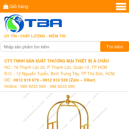
Giỏ hàng
UY TÍN - CHẤT LƯỢNG - NIỀM TIN
Tìm kiếm
CTY TNHH SẢN XUẤT THƯƠNG MẠI THIẾT BỊ Á CHÂU
HO : 76 Thạnh Lộc 22, P. Thạnh Lộc, Quận 12, TP HCM
R.O. : 12 Nguyễn Tuyển, Bình Trưng Tây, TP Thủ Đức, HCM
DĐ :
0912 919 679 - 0912 910 539 (Zalo – Viber)
Hotline : 086 9233 569 - 086 9233 590