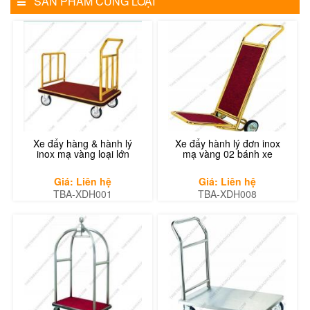
SẢN PHẨM CÙNG LOẠI
Xe đẩy hàng & hành lý
Xe đẩy hành lý đơn inox
inox mạ vàng loại lớn
mạ vàng 02 bánh xe
Giá: Liên hệ
Giá: Liên hệ
TBA-XDH001
TBA-XDH008