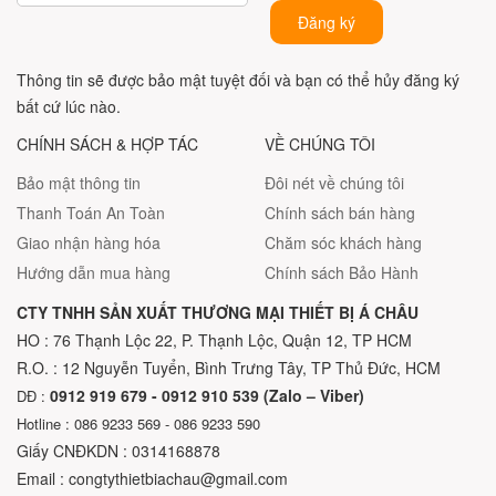
Đăng ký
Thông tin sẽ được bảo mật tuyệt đối và bạn có thể hủy đăng ký
bất cứ lúc nào.
CHÍNH SÁCH & HỢP TÁC
VỀ CHÚNG TÔI
Bảo mật thông tin
Đôi nét về chúng tôi
Thanh Toán An Toàn
Chính sách bán hàng
Giao nhận hàng hóa
Chăm sóc khách hàng
Hướng dẫn mua hàng
Chính sách Bảo Hành
CTY TNHH SẢN XUẤT THƯƠNG MẠI THIẾT BỊ Á CHÂU
HO : 76 Thạnh Lộc 22, P. Thạnh Lộc, Quận 12, TP HCM
R.O. : 12 Nguyễn Tuyển, Bình Trưng Tây, TP Thủ Đức, HCM
0912 919 679 - 0912 910 539 (Zalo – Viber)
DĐ :
Hotline : 086 9233 569 - 086 9233 590
Giấy CNĐKDN : 0314168878
Email : congtythietbiachau@gmail.com