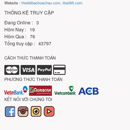
Website :
thietbibaohoachau.com
,
tba365.com
THỐNG KÊ TRUY CẬP
Đang Online : 3
Hôm Nay : 19
Hôm Qua : 76
Tổng truy cập : 43797
CÁCH THỨC THANH TOÁN
PHƯƠNG THỨC THANH TOÁN
KẾT NỐI VỚI CHÚNG TÔI