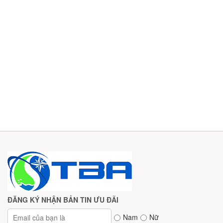
ĐĂNG KÝ NHẬN BẢN TIN ƯU ĐÃI
Nam
Nữ