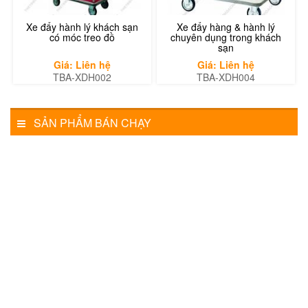
Xe đẩy hành lý khách sạn
Xe đẩy hàng & hành lý
có móc treo đồ
chuyên dụng trong khách
sạn
Giá: Liên hệ
Giá: Liên hệ
TBA-XDH002
TBA-XDH004
SẢN PHẨM BÁN CHẠY