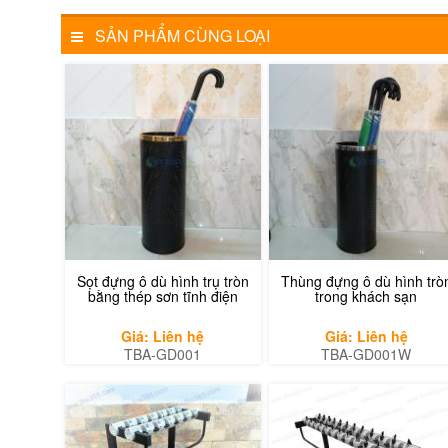
SẢN PHẨM CÙNG LOẠI
Sọt đựng ô dù hình trụ tròn
Thùng đựng ô dù hình trò
bằng thép sơn tĩnh điện
trong khách sạn
Giá: Liên hệ
Giá: Liên hệ
TBA-GD001
TBA-GD001W