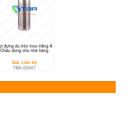
ọt đựng dù tròn inox trắng Á
Châu dùng cho nhà hàng
Giá: Liên hệ
TBA-GD007