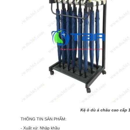
Kệ ô dù á châu cao cấp 
THÔNG TIN SẢN PHẨM:
- Xuất xứ: Nhập khầu