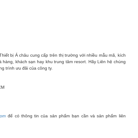
ết bị Á châu cung cấp trên thị trường với nhiều mẫu mã, kích
 hàng, khách sạn hay khu trung tâm resort. Hãy Liên hệ chúng
ng trình ưu đãi của công ty.
HCM
com
để có thông tin của sản phẩm bạn cần và sản phẩm liên