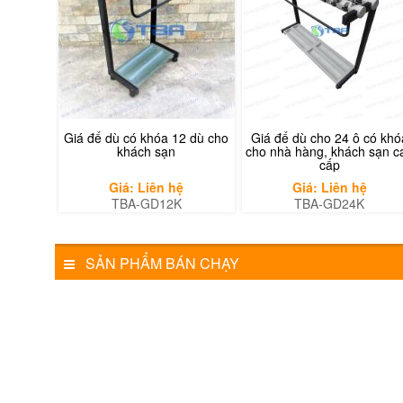
Giá để dù có khóa 12 dù cho
Giá để dù cho 24 ô có khó
khách sạn
cho nhà hàng, khách sạn c
cấp
Giá: Liên hệ
Giá: Liên hệ
TBA-GD12K
TBA-GD24K
SẢN PHẨM BÁN CHẠY